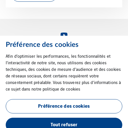
Préférence des cookies
Afin d’optimiser les performances, les fonctionnalités et
l’interactivité de notre site, nous utilisons des cookies
VINCI Energies Belgium
techniques, des cookies de mesure d’audience et des cookies
VINCI Energies
de réseaux sociaux, dont certains requièrent votre
consentement préalable. Vous trouverez plus d’informations à
The agility effect
ce sujet dans notre
politique de cookies
Mentions légales
Préférence des cookies
Politique de confidentialité
Tout refuser
Cookies