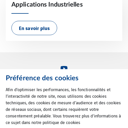
Applications Industrielles
En savoir plus
Préférence des cookies
Afin d’optimiser les performances, les fonctionnalités et
l’interactivité de notre site, nous utilisons des cookies
VINCI Energies Belgium
techniques, des cookies de mesure d’audience et des cookies
VINCI Energies
de réseaux sociaux, dont certains requièrent votre
consentement préalable. Vous trouverez plus d’informations à
The agility effect
ce sujet dans notre
politique de cookies